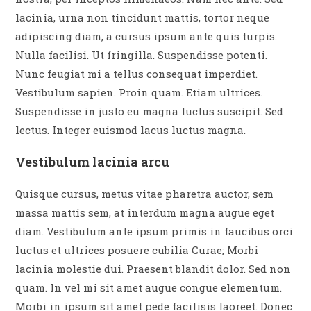
lacinia, urna non tincidunt mattis, tortor neque
adipiscing diam, a cursus ipsum ante quis turpis.
Nulla facilisi. Ut fringilla. Suspendisse potenti.
Nunc feugiat mi a tellus consequat imperdiet.
Vestibulum sapien. Proin quam. Etiam ultrices.
Suspendisse in justo eu magna luctus suscipit. Sed
lectus. Integer euismod lacus luctus magna.
Vestibulum lacinia arcu
Quisque cursus, metus vitae pharetra auctor, sem
massa mattis sem, at interdum magna augue eget
diam. Vestibulum ante ipsum primis in faucibus orci
luctus et ultrices posuere cubilia Curae; Morbi
lacinia molestie dui. Praesent blandit dolor. Sed non
quam. In vel mi sit amet augue congue elementum.
Morbi in ipsum sit amet pede facilisis laoreet. Donec