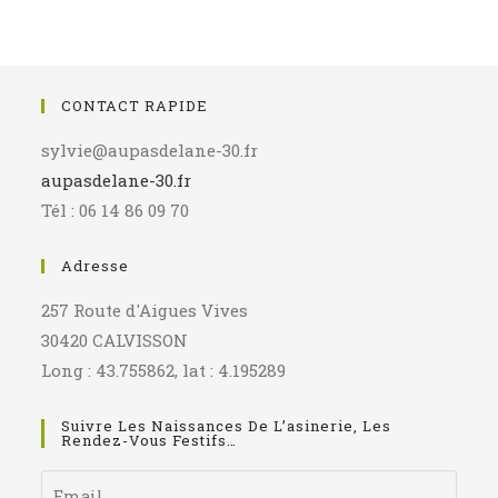
CONTACT RAPIDE
sylvie@aupasdelane-30.fr
aupasdelane-30.fr
Tél : 06 14 86 09 70
Adresse
257 Route d'Aigues Vives
30420 CALVISSON
Long : 43.755862, lat : 4.195289
Suivre Les Naissances De L’asinerie, Les
Rendez-Vous Festifs…