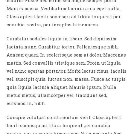
mauris. Fusce nec tellus sed augue semper porta.
Mauris massa. Vestibulum lacinia arcu eget nulla.
Class aptent taciti sociosqu ad litora torquent per
conubia nostra, per inceptos himenaeos.
Curabitur sodales ligula in libero. Sed dignissim
lacinia nunc. Curabitur tortor. Pellentesque nibh.
Aenean quam. In scelerisque sem at dolor. Maecenas
mattis. Sed convallis tristique sem. Proin ut ligula
vel nunc egestas porttitor. Morbi lectus risus, iaculis
vel, suscipit quis, luctus non, massa. Fusce ac turpis
quis ligula lacinia aliquet. Mauris ipsum. Nulla
metus metus, ullamcorper vel, tincidunt sed,
euismod in, nibh.
Quisque volutpat condimentum velit. Class aptent
taciti sociosqu ad litora torquent per conubia
nostra, per inceptos himenaeos. Nam nec ante. Sed