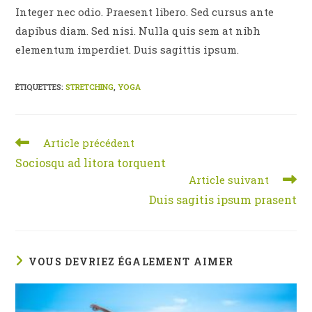
Integer nec odio. Praesent libero. Sed cursus ante
dapibus diam. Sed nisi. Nulla quis sem at nibh
elementum imperdiet. Duis sagittis ipsum.
ÉTIQUETTES
:
STRETCHING
,
YOGA
Read
Article précédent
more
Sociosqu ad litora torquent
articles
Article suivant
Duis sagitis ipsum prasent
VOUS DEVRIEZ ÉGALEMENT AIMER