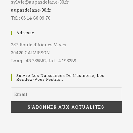
sylvie@aupasdelane-30.fr
aupasdelane-30.fr
Tél : 06 14 86 09 70
Adresse
257 Route d'Aigues Vives
30420 CALVISSON
Long : 43.755862, lat : 4.195289
Suivre Les Naissances De L’asinerie, Les
Rendez-Vous Festifs…