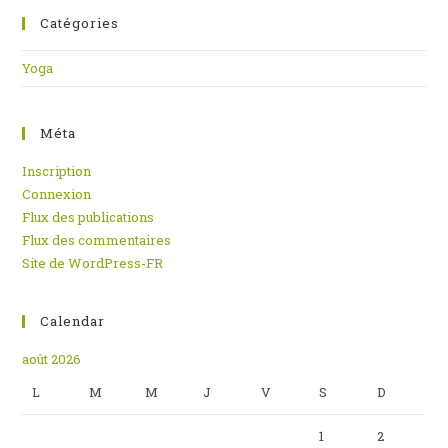
Catégories
Yoga
Méta
Inscription
Connexion
Flux des publications
Flux des commentaires
Site de WordPress-FR
Calendar
août 2026
L
M
M
J
V
S
D
1
2