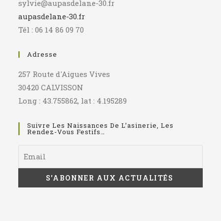
sylvie@aupasdelane-30.fr
aupasdelane-30.fr
Tél : 06 14 86 09 70
Adresse
257 Route d'Aigues Vives
30420 CALVISSON
Long : 43.755862, lat : 4.195289
Suivre Les Naissances De L’asinerie, Les
Rendez-Vous Festifs…