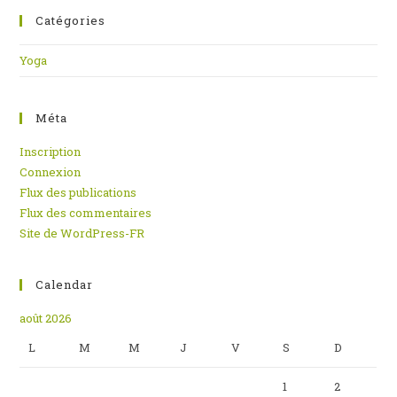
Catégories
Yoga
Méta
Inscription
Connexion
Flux des publications
Flux des commentaires
Site de WordPress-FR
Calendar
août 2026
L
M
M
J
V
S
D
1
2