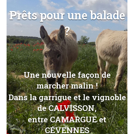
Prêts pour une balade
?
Une nouvelle façon de
marcher malin !
Dans la garrigue et le vignoble
de CALVISSON,
entre CAMARGUE et
CÉVENNES