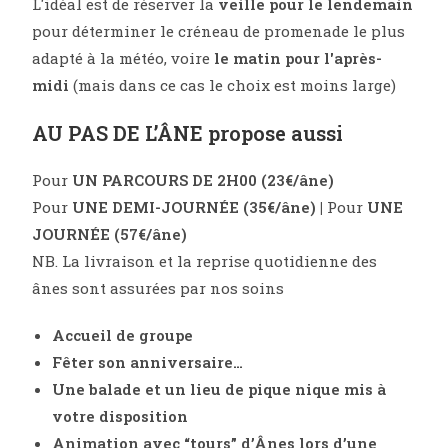
L'idéal est de réserver la
veille pour le lendemain
pour déterminer le créneau de promenade le plus
adapté à la météo, voire
le matin pour l'après-
midi
(mais dans ce cas le choix est moins large)
AU PAS DE L’ÂNE propose aussi
Pour
UN PARCOURS DE 2H00 (23€/âne)
Pour
UNE DEMI-JOURNÉE (35€/âne) |
Pour
UNE
JOURNÉE (57€/âne)
NB. La livraison et la reprise quotidienne des
ânes sont assurées par nos soins
Accueil de groupe
Fêter son anniversaire…
Une balade et un lieu de pique nique mis à
votre disposition
Animation avec “tours” d’Ânes lors d’une