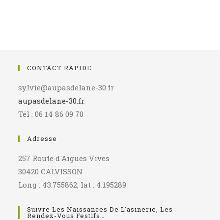
CONTACT RAPIDE
sylvie@aupasdelane-30.fr
aupasdelane-30.fr
Tél : 06 14 86 09 70
Adresse
257 Route d'Aigues Vives
30420 CALVISSON
Long : 43.755862, lat : 4.195289
Suivre Les Naissances De L’asinerie, Les
Rendez-Vous Festifs…