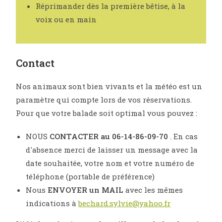
Réprimander dès la première bêtise, à la
voix ou en main
Contact
Nos animaux sont bien vivants et la météo est un
paramètre qui compte lors de vos réservations.
Pour que votre balade soit optimal vous pouvez :
NOUS
CONTACTER au 06-14-86-09-70
. En cas
d'absence merci de laisser un message avec la
date souhaitée, votre nom et votre numéro de
téléphone (portable de préférence)
Nous
ENVOYER un MAIL
avec les mêmes
indications à
bechard.sylvie@yahoo.fr