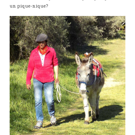
un pique-nique?