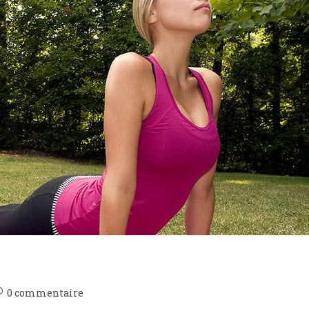
ommentaires
0 commentaire
e