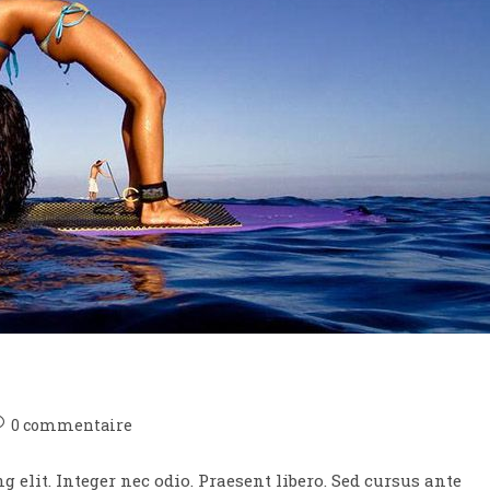
ommentaires
0 commentaire
e
 elit. Integer nec odio. Praesent libero. Sed cursus ante