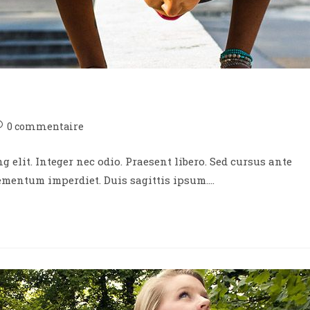
ommentaires
0 commentaire
e
 elit. Integer nec odio. Praesent libero. Sed cursus ante
blication :
lementum imperdiet. Duis sagittis ipsum.…