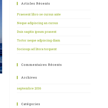
Articles Récents
the
search
Praesent libro se cursus ante
panel.
Neque adipiscing an cursus
Duis sagitis ipsum prasent
Tortor neque adpiscing diam
Sociosqu ad litora torquent
Commentaires Récents
Archives
septembre 2016
Catégories