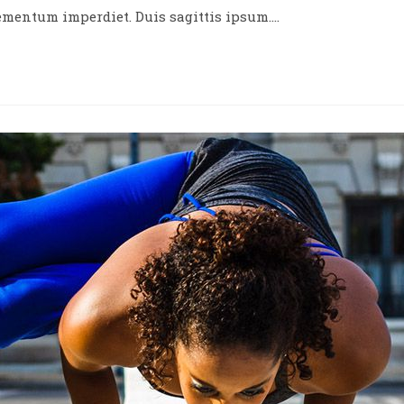
blication :
lementum imperdiet. Duis sagittis ipsum.…