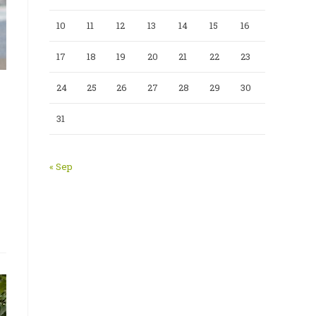
10
11
12
13
14
15
16
17
18
19
20
21
22
23
24
25
26
27
28
29
30
31
« Sep